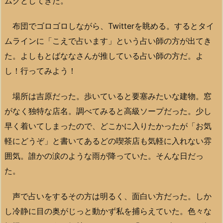
ムクとしてきた。
布団でゴロゴロしながら、Twitterを眺める。するとタイ
ムラインに「こえで占います」という占い師の方が出てき
た。よしもとばななさんが推している占い師の方だ。よ
し！行ってみよう！
場所は吉原だった。歩いていると要塞みたいな建物。窓
がなく独特な店名。調べてみると高級ソープだった。少し
早く着いてしまったので、どこかに入りたかったが「お気
軽にどうぞ」と書いてあるどの喫茶店も気軽に入れない雰
囲気。誰かの涙のような雨が降っていた。そんな日だっ
た。
声で占いをするその方は明るく、面白い方だった。しか
し冷静に目の奥がじっと動かず私を捕らえていた。色々な