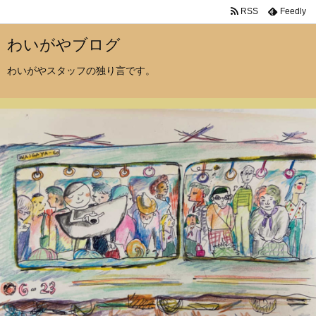
RSS
Feedly
わいがやブログ
わいがやスタッフの独り言です。