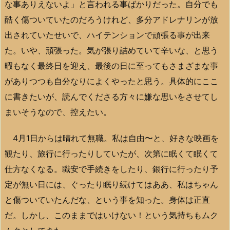
な事ありえないよ」と言われる事ばかりだった。自分でも
酷く傷ついていたのだろうけれど、多分アドレナリンが放
出されていたせいで、ハイテンションで頑張る事が出来
た。いや、頑張った。気が張り詰めていて辛いな、と思う
暇もなく最終日を迎え、最後の日に至ってもさまざまな事
がありつつも自分なりによくやったと思う。具体的にここ
に書きたいが、読んでくださる方々に嫌な思いをさせてし
まいそうなので、控えたい。
4月1日からは晴れて無職。私は自由〜と、好きな映画を
観たり、旅行に行ったりしていたが、次第に眠くて眠くて
仕方なくなる。職安で手続きをしたり、銀行に行ったり予
定が無い日には、ぐったり眠り続けてはああ、私はちゃん
と傷ついていたんだな、という事を知った。身体は正直
だ。しかし、このままではいけない！という気持ちもムク