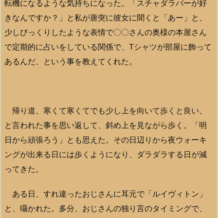
転機になるような気持ちになった。「スチャダラパーが好
きなんですか？」と私が唐突に彼女に聞くと「あー」と、
少しびっくりしたような表情で〇〇さんの奥様の本屋さん
で定期的に占いをしている関係で、Tシャツが部屋に飾って
あるんだ、という事を教えてくれた。
帰り道、寒くて寒くてでも少し上を向いて歩くと良い、
と言われた事を思い返して、斜め上を見ながら歩く。「明
日から頑張ろう」とも思えた。その日辺りから夜ウォーキ
ングが出来る日には歩くようになり、ダラダラする日が減
ってきた。
ある日、すれ違ったおじさんに耳元で「ルイヴィトン」
と、囁かれた。多分、おじさんの独り言のタイミングで、