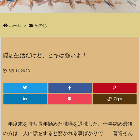
ホーム
>
その他
隠居生活だけど、ヒキは強いよ！
5月 11, 2023
Copy
年度末を持ち長年勤めた職場を退職した。仕事納め最後
の方は、人に話をすると驚かれる事ばかりで、「普通そん