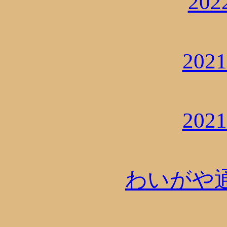
20
202
202
わいがや通信