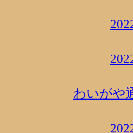
20
20
わいがや通信
20