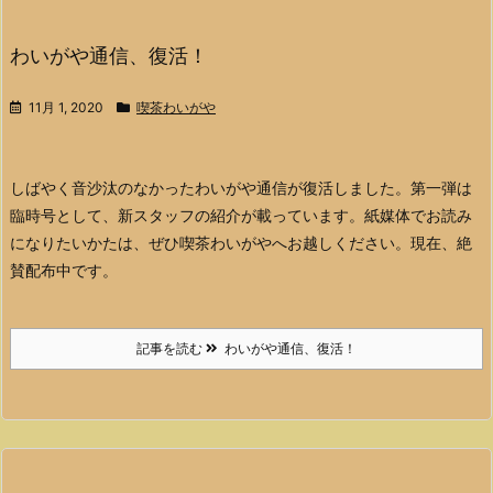
わいがや通信、復活！
11月 1, 2020
喫茶わいがや
しばやく音沙汰のなかったわいがや通信が復活しました。第一弾は
臨時号として、新スタッフの紹介が載っています。
紙媒体でお読み
になりたいかたは、ぜひ喫茶わいがやへお越しください。現在、絶
賛配布中です。
記事を読む
わいがや通信、復活！