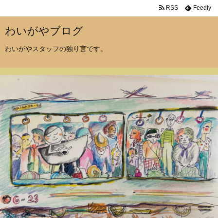
RSS
Feedly
わいがやブログ
わいがやスタッフの独り言です。