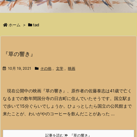
ホーム
>
tad
『草の響き』
10月 19, 2021
その他
,
文学
,
映画
現在公開中の映画『草の響き』、原作者の佐藤泰志は41歳で亡く
なるまでの数年間国分寺の日吉町に住んでいたそうです。国立駅ま
で歩いて15分ぐらいでしょうか。ひょっとしたら国立の公民館まで
来たことが、わいがやのコーヒーを飲んだことがあった ...
記事を読む
『草の響き』