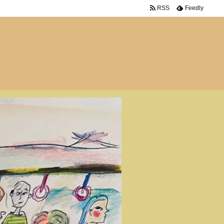
RSS
Feedly