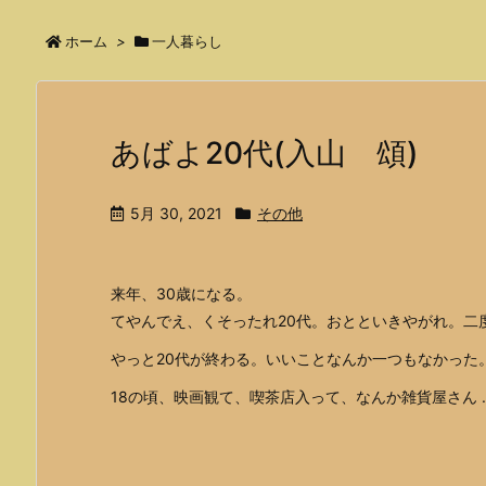
ホーム
>
一人暮らし
あばよ20代(入山 頌)
5月 30, 2021
その他
来年、30歳になる。
てやんでえ、くそったれ20代。おとといきやがれ。二
やっと20代が終わる。いいことなんか一つもなかった
18の頃、映画観て、喫茶店入って、なんか雑貨屋さん ..